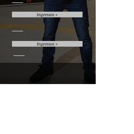
Ingressos >
Ingressos >