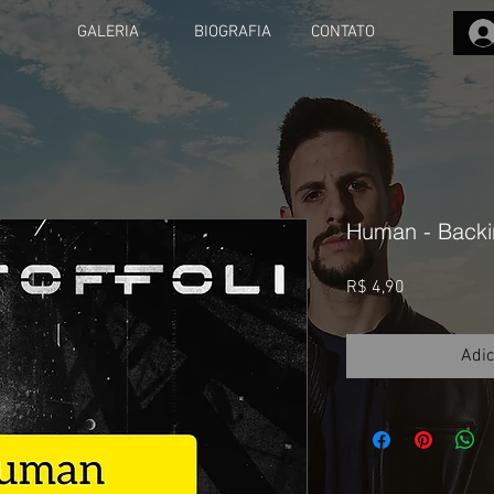
GALERIA
BIOGRAFIA
CONTATO
Human - Backi
Preço
R$ 4,90
Adic