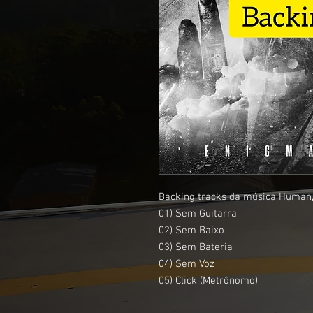
Backing tracks da música Human,
01) Sem Guitarra
02) Sem Baixo
03) Sem Bateria
04) Sem Voz
05) Click (Metrônomo)